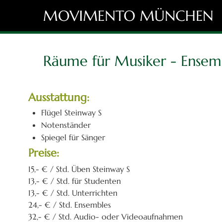
Räume für Musiker - Ense
Ausstattung:
Flügel Steinway S
Notenständer
Spiegel für Sänger
Preise:
15,- € / Std. Üben Steinway S
13,- € / Std. für Studenten
13,- € / Std. Unterrichten
24,- € / Std. Ensembles
32,- € / Std. Audio- oder Videoaufnahmen