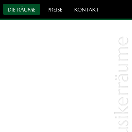
DIE RÄUME
PREISE
KONTAKT