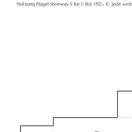
Nutzung Flügel Steinway S für 1. Std. 150,- €, jede we